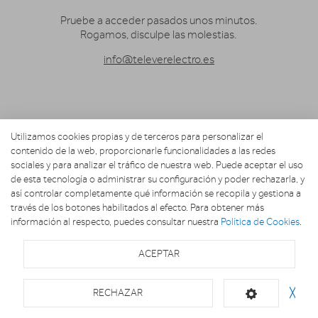
Pruebe a acceder pasados unos minutos.
Rogamos, disculpe las molestias.
info@televerelectro.es
Utilizamos cookies propias y de terceros para personalizar el
contenido de la web, proporcionarle funcionalidades a las redes
sociales y para analizar el tráfico de nuestra web. Puede aceptar el uso
de esta tecnología o administrar su configuración y poder rechazarla, y
así controlar completamente qué información se recopila y gestiona a
través de los botones habilitados al efecto. Para obtener más
información al respecto, puedes consultar nuestra
Política de Cookies
.
ACEPTAR
RECHAZAR
╳